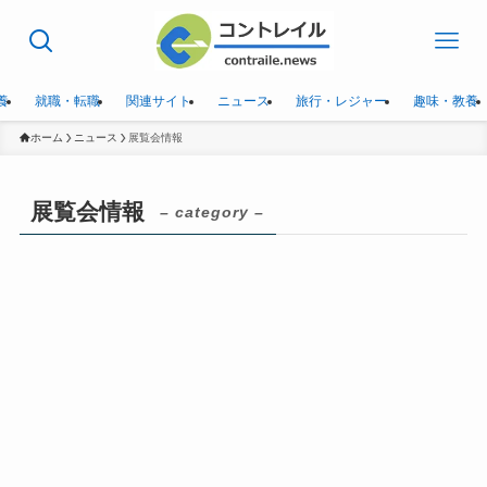
養
就職・転職
関連サイト
ニュース
旅行・レジャー
趣味・教養
ホーム
ニュース
展覧会情報
展覧会情報
– category –