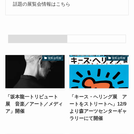
話題の展覧会情報はこちら
展覧会情報
展覧会情報
「坂本龍一トリビュート
「キース・ヘリング展 ア
展 音楽／アート／メディ
ートをストリートへ」12/9
ア」開催
より森アーツセンターギャ
ラリーにて開催