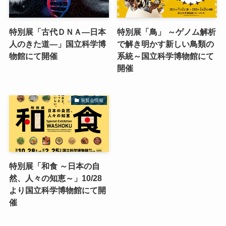
特別展「古代ＤＮＡ―日本
特別展「鳥」 ～ゲノム解析
人のきた道―」国立科学博
で解き明かす新しい鳥類の
物館にて開催
系統～国立科学博物館にて
開催
展覧会情報
特別展「和食 ～日本の自
然、人々の知恵～」10/28
より国立科学博物館にて開
催