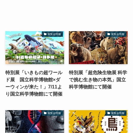
展覧会情報
展覧会情報
特別展「いきもの超ワール
特別展「超危険生物展 科学
ド展 国立科学博物館×ダ
で挑む生き物の本気」国立
ーウィンが来た！」7/11よ
科学博物館にて開催
り国立科学博物館にて開催
展覧会情報
展覧会情報