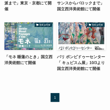
派まで」東京・京都にて開
サンスからバロックまで」
催
国立西洋美術館にて開催
展覧会情報
展覧会情報
「モネ 睡蓮のとき」国立西
パリ ポンピドゥーセンター
洋美術館にて開催
「 キュビスム展」10/3より
国立西洋美術館にて開催
1